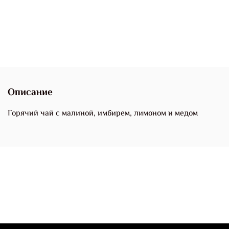
Добавить в сравнение
Описание
Горячий ч
ай с малиной, имбирем, лимоном и медом