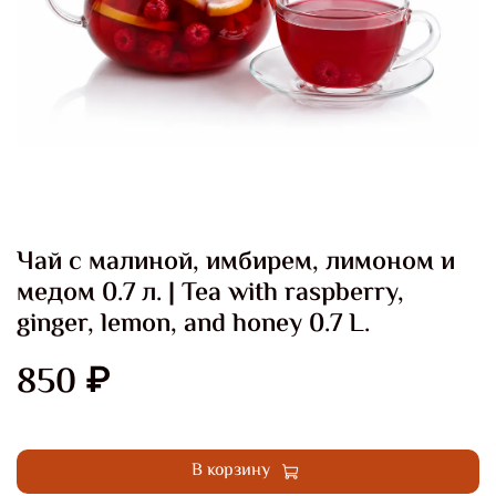
Чай с малиной, имбирем, лимоном и
медом 0.7 л. | Tea with raspberry,
ginger, lemon, and honey 0.7 L.
850 ₽
Купить в 1 клик
В корзину