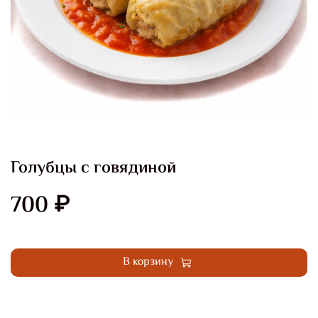
Голубцы с говядиной
700 ₽
Купить в 1 клик
В корзину
Добавить в сравнение