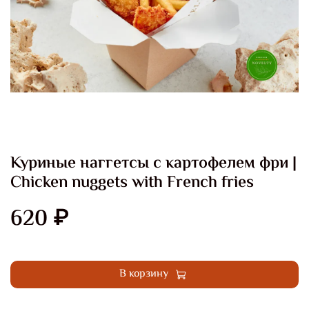
Куриные наггетсы с картофелем фри |
Chicken nuggets with French fries
620 ₽
Купить в 1 клик
В корзину