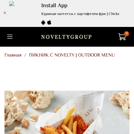
Install App
Куриные наггетсы с картофелем фри | Chicken nuggets 
0
Главная
ПИКНИК С NOVELTY | OUTDOOR MENU