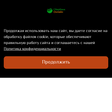
Продолжая использовать наш сайт, вы даете согласие на
обработку файлов cookie, которые обеспечивают
правильную работу сайта и соглашаетесь с нашей
Политика конфиденциальности
©2024 Территория Вкуса Novelty
Продолжить
ПН-ПТ с 10:00 до 22:00
+7 985 784-52-02
info@noveltygroup.ru
Install App