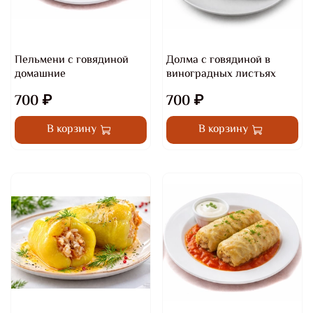
Пельмени с говядиной
Долма с говядиной в
домашние
виноградных листьях
700 ₽
700 ₽
В корзину
В корзину