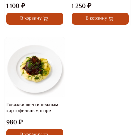
1 100 ₽
1 250 ₽
В корзину
В корзину
Говяжьи щечки нежным
картофельным пюре
980 ₽
В корзину