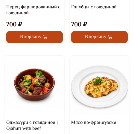
Перец фаршированный с
Голубцы с говядиной
говядиной
700 ₽
700 ₽
В корзину
В корзину
Оджахури с говядиной |
Мясо по-французски
Ojahuri with beef